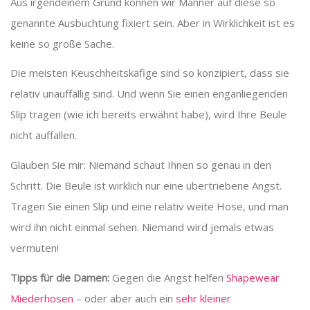
Aus irgendeinem Grund können wir Männer auf diese so
genannte Ausbuchtung fixiert sein. Aber in Wirklichkeit ist es
keine so große Sache.
Die meisten Keuschheitskäfige sind so konzipiert, dass sie
relativ unauffällig sind. Und wenn Sie einen enganliegenden
Slip tragen (wie ich bereits erwähnt habe), wird Ihre Beule
nicht auffallen.
Glauben Sie mir: Niemand schaut Ihnen so genau in den
Schritt. Die Beule ist wirklich nur eine übertriebene Angst.
Tragen Sie einen Slip und eine relativ weite Hose, und man
wird ihn nicht einmal sehen. Niemand wird jemals etwas
vermuten!
Tipps für die Damen:
Gegen die Angst helfen
Shapewear
Miederhosen
– oder aber auch ein
sehr kleiner