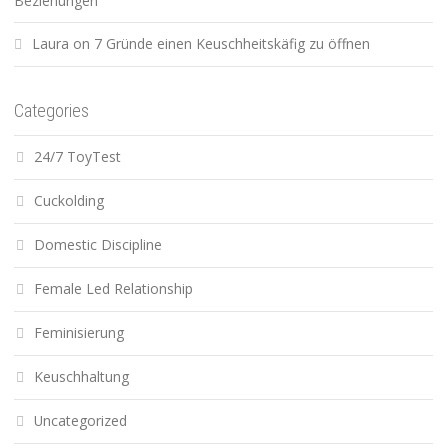
Beziehungen
Laura
on
7 Gründe einen Keuschheitskäfig zu öffnen
Categories
24/7 ToyTest
Cuckolding
Domestic Discipline
Female Led Relationship
Feminisierung
Keuschhaltung
Uncategorized