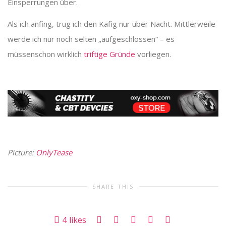
Einsperrungen über.
Als ich anfing, trug ich den Käfig nur über Nacht. Mittlerweile
werde ich nur noch selten „aufgeschlossen“ – es
müssenschon wirklich
triftige Gründe
vorliegen.
Picture:
OnlyTease
SHARE THIS
4
likes