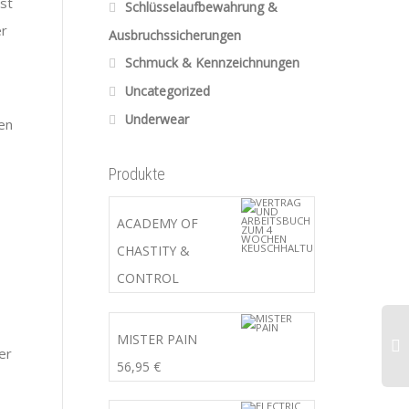
ist
Schlüsselaufbewahrung &
er
Ausbruchssicherungen
Schmuck & Kennzeichnungen
Uncategorized
Underwear
en
Produkte
ACADEMY OF
CHASTITY &
CONTROL
MISTER PAIN
er
56,95
€