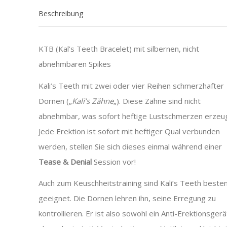
Beschreibung
KTB (Kal’s Teeth Bracelet) mit silbernen, nicht
abnehmbaren Spikes
Kali’s Teeth mit zwei oder vier Reihen schmerzhafter
Dornen („
Kali’s Zähne
„). Diese Zähne sind nicht
abnehmbar, was sofort heftige Lustschmerzen erzeug
Jede Erektion ist sofort mit heftiger Qual verbunden
werden, stellen Sie sich dieses einmal während einer
Tease & Denial
Session vor!
Auch zum Keuschheitstraining sind Kali’s Teeth beste
geeignet. Die Dornen lehren ihn, seine Erregung zu
kontrollieren. Er ist also sowohl ein Anti-Erektionsgerä