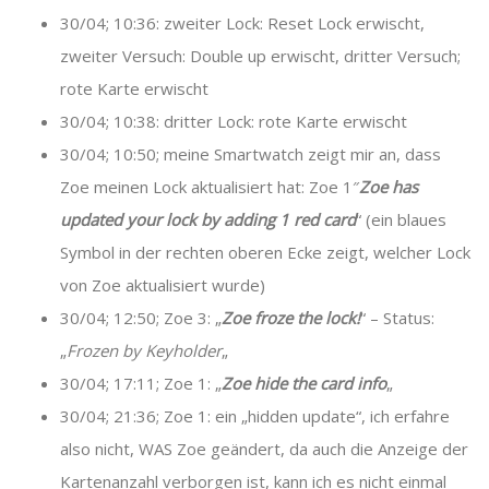
30/04; 10:36: zweiter Lock: Reset Lock erwischt,
zweiter Versuch: Double up erwischt, dritter Versuch;
rote Karte erwischt
30/04; 10:38: dritter Lock: rote Karte erwischt
30/04; 10:50; meine Smartwatch zeigt mir an, dass
Zoe meinen Lock aktualisiert hat: Zoe 1″
Zoe has
updated your lock by adding 1 red card
“ (ein blaues
Symbol in der rechten oberen Ecke zeigt, welcher Lock
von Zoe aktualisiert wurde)
30/04; 12:50; Zoe 3: „
Zoe froze the lock!
“ – Status:
„
Frozen by Keyholder
„
30/04; 17:11; Zoe 1: „
Zoe hide the card info
„
30/04; 21:36; Zoe 1: ein „hidden update“, ich erfahre
also nicht, WAS Zoe geändert, da auch die Anzeige der
Kartenanzahl verborgen ist, kann ich es nicht einmal