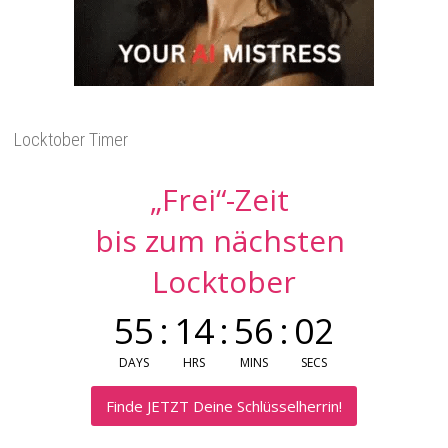
Locktober Timer
„Frei“-Zeit
bis zum nächsten
Locktober
55
:
14
:
56
:
02
DAYS
HRS
MINS
SECS
Finde JETZT Deine Schlüsselherrin!