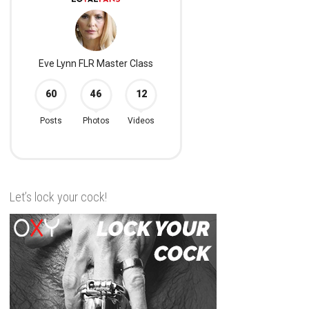
Let’s lock your cock!