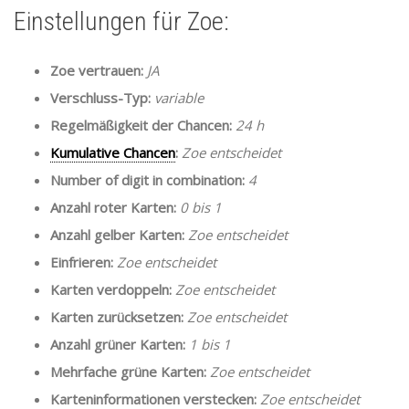
Einstellungen für Zoe:
Zoe vertrauen:
JA
Verschluss-Typ:
variable
Regelmäßigkeit der Chancen:
24 h
Kumulative Chancen
:
Zoe entscheidet
Number of digit in combination:
4
Anzahl roter Karten:
0 bis 1
Anzahl gelber Karten:
Zoe entscheidet
Einfrieren:
Zoe entscheidet
Karten verdoppeln:
Zoe entscheidet
Karten zurücksetzen:
Zoe entscheidet
Anzahl grüner Karten:
1 bis 1
Mehrfache grüne Karten:
Zoe entscheidet
Karteninformationen verstecken:
Zoe entscheidet