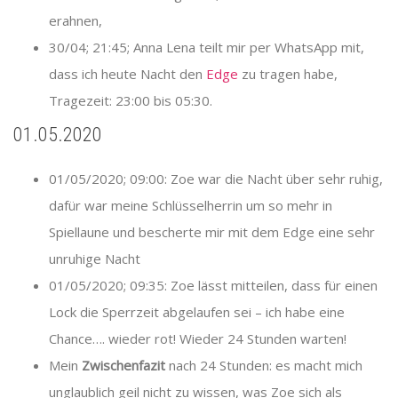
erahnen,
30/04; 21:45; Anna Lena teilt mir per WhatsApp mit,
dass ich heute Nacht den
Edge
zu tragen habe,
Tragezeit: 23:00 bis 05:30.
01.05.2020
01/05/2020; 09:00: Zoe war die Nacht über sehr ruhig,
dafür war meine Schlüsselherrin um so mehr in
Spiellaune und bescherte mir mit dem Edge eine sehr
unruhige Nacht
01/05/2020; 09:35: Zoe lässt mitteilen, dass für einen
Lock die Sperrzeit abgelaufen sei – ich habe eine
Chance…. wieder rot! Wieder 24 Stunden warten!
Mein
Zwischenfazit
nach 24 Stunden: es macht mich
unglaublich geil nicht zu wissen, was Zoe sich als