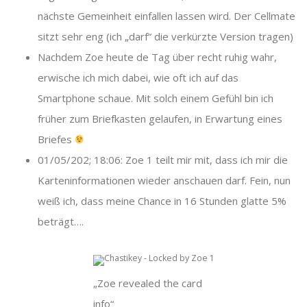
nächste Gemeinheit einfallen lassen wird. Der Cellmate
sitzt sehr eng (ich „darf“ die verkürzte Version tragen)
Nachdem Zoe heute de Tag über recht ruhig wahr,
erwische ich mich dabei, wie oft ich auf das
Smartphone schaue. Mit solch einem Gefühl bin ich
früher zum Briefkasten gelaufen, in Erwartung eines
Briefes
01/05/202; 18:06: Zoe 1 teilt mir mit, dass ich mir die
Karteninformationen wieder anschauen darf. Fein, nun
weiß ich, dass meine Chance in 16 Stunden glatte 5%
beträgt….
„Zoe revealed the card
info“