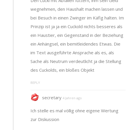
Den Cucki mit Abfällen füttern, ihm sein Geld
wegnehmen, den Haushalt machen lassen und
bei Besuch in einen Zwinger im Käfig halten. Im
Prinzip ist ja ja ein Cuckold nichts besseres als
ein Haustier, ein Gegenstand in der Beziehung
ein Anhängsel, ein bemitleidendes Etwas. Die
im Text ausgeführte Ansprache als es, als
Sache als Neutrum verdeutlicht ja die Stellung
des Cuckolds, ein bloßes Objekt
REPLY
secretary
4 Jahren ago
Ich stelle es mal völlig ohne eigene Wertung
zur Diskussion