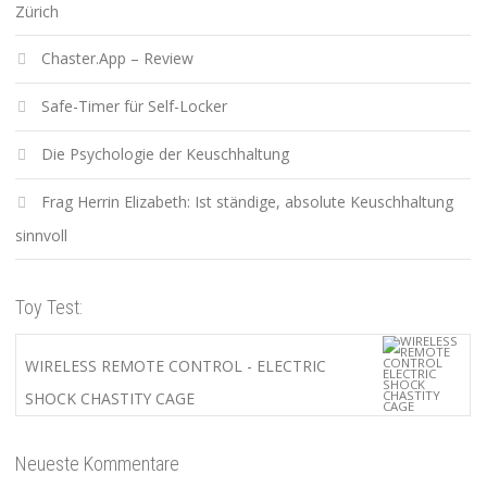
Zürich
Chaster.App – Review
Safe-Timer für Self-Locker
Die Psychologie der Keuschhaltung
Frag Herrin Elizabeth: Ist ständige, absolute Keuschhaltung
sinnvoll
Toy Test:
WIRELESS REMOTE CONTROL - ELECTRIC
SHOCK CHASTITY CAGE
Neueste Kommentare