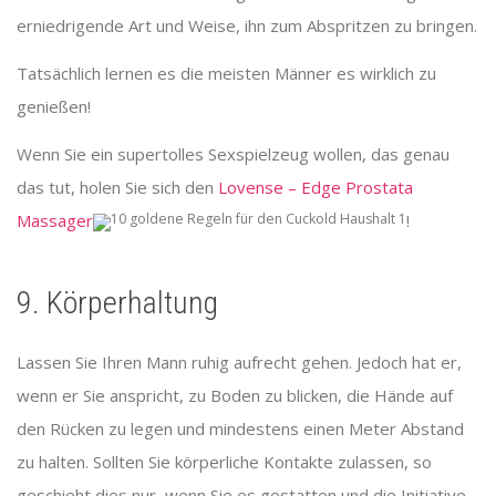
erniedrigende Art und Weise, ihn zum Abspritzen zu bringen.
Tatsächlich lernen es die meisten Männer es wirklich zu
genießen!
Wenn Sie ein supertolles Sexspielzeug wollen, das genau
das tut, holen Sie sich den
Lovense – Edge Prostata
Massager
!
9. Körperhaltung
Lassen Sie Ihren Mann ruhig aufrecht gehen. Jedoch hat er,
wenn er Sie anspricht, zu Boden zu blicken, die Hände auf
den Rücken zu legen und mindestens einen Meter Abstand
zu halten. Sollten Sie körperliche Kontakte zulassen, so
geschieht dies nur, wenn Sie es gestatten und die Initiative