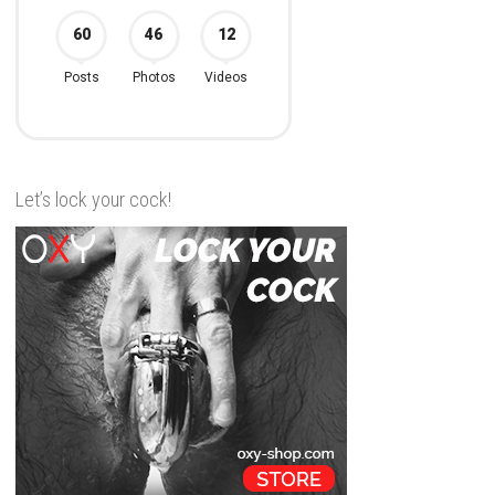
Let’s lock your cock!